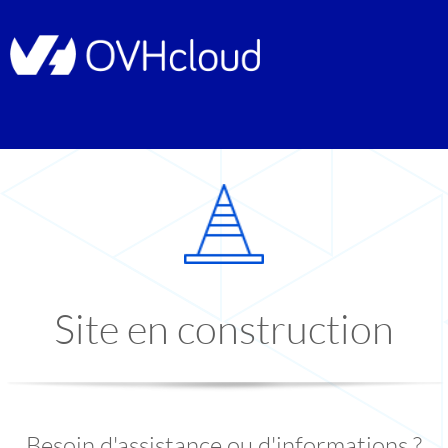
Site en construction
Besoin d'assistance ou d'informations ?